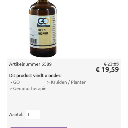
Artikelnummer
6589
€ 23,05
€ 19,59
Dit product vindt u onder:
>
GO
>
Kruiden / Planten
>
Gemmotherapie
Aantal: