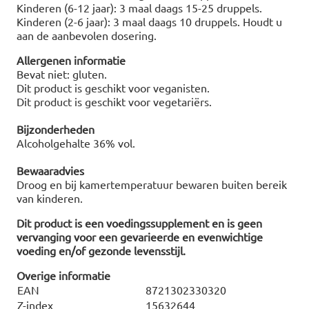
Kinderen (6-12 jaar): 3 maal daags 15-25 druppels.
Kinderen (2-6 jaar): 3 maal daags 10 druppels. Houdt u
aan de aanbevolen dosering.
Allergenen informatie
Bevat niet: gluten.
Dit product is geschikt voor veganisten.
Dit product is geschikt voor vegetariërs.
Bijzonderheden
Alcoholgehalte 36% vol.
Bewaaradvies
Droog en bij kamertemperatuur bewaren buiten bereik
van kinderen.
Dit product is een voedingssupplement en is geen
vervanging voor een gevarieerde en evenwichtige
voeding en/of gezonde levensstijl.
Overige informatie
EAN
8721302330320
Z-index
15632644