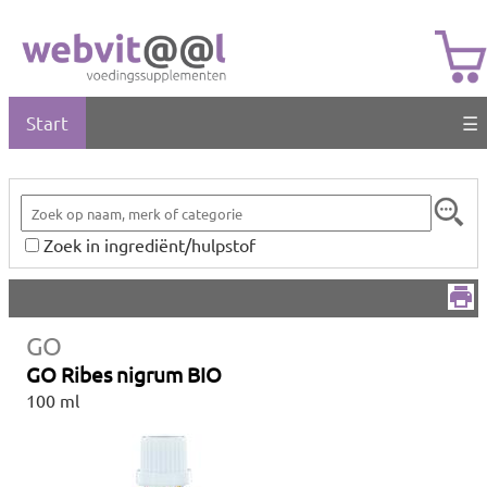
Start
☰
Zoek in ingrediënt/hulpstof
GO
GO Ribes nigrum BIO
100 ml