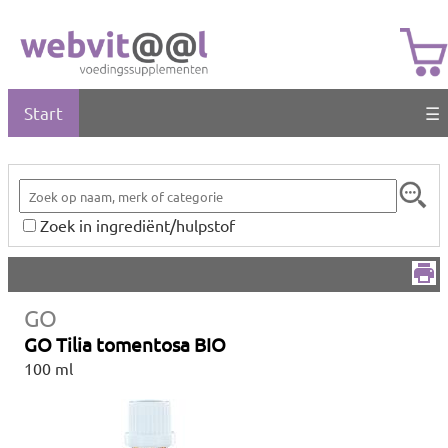
Start
☰
Zoek in ingrediënt/hulpstof
GO
GO Tilia tomentosa BIO
100 ml