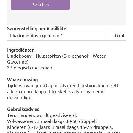
Samenstelling per 6 milliliter
Tilia tomentosa gemmae*
6 ml
Ingrediënten
Lindeboom*, Hulpstoffen (Bio-ethanol*, Water,
Glycerine).
*Biologisch ingrediënt
Waarschuwing
Tijdens zwangerschap of als men borstvoeding geeft
alleen gebruik op uitdrukkelijk advies van een
deskundige.
Gebruiksadvies
Tenzij anders wordt geadviseerd:
Volwassenen: 3 maal daags 30-50 druppels.
Kinderen (6-12 jaar): 3 maal daags 15-25 druppels.
Kinderen (2-6 jaar): 3 maal daags 10 druppels. Houdt u