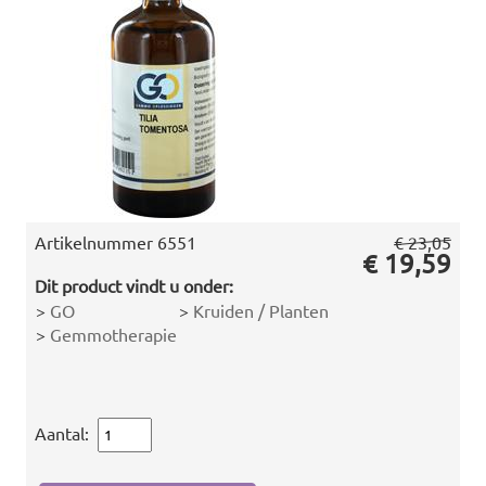
Artikelnummer
6551
€ 23,05
€ 19,59
Dit product vindt u onder:
>
GO
>
Kruiden / Planten
>
Gemmotherapie
Aantal: