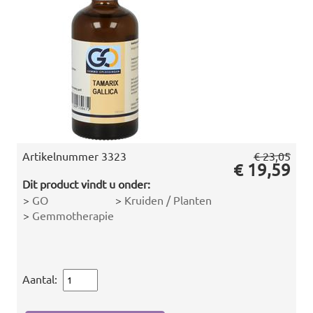
Artikelnummer
3323
€ 23,05
€ 19,59
Dit product vindt u onder:
>
GO
>
Kruiden / Planten
>
Gemmotherapie
Aantal: