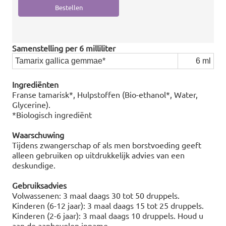
Samenstelling per 6 milliliter
Tamarix gallica gemmae*
6 ml
Ingrediënten
Franse tamarisk*, Hulpstoffen (Bio-ethanol*, Water,
Glycerine).
*Biologisch ingrediënt
Waarschuwing
Tijdens zwangerschap of als men borstvoeding geeft
alleen gebruiken op uitdrukkelijk advies van een
deskundige.
Gebruiksadvies
Volwassenen: 3 maal daags 30 tot 50 druppels.
Kinderen (6-12 jaar): 3 maal daags 15 tot 25 druppels.
Kinderen (2-6 jaar): 3 maal daags 10 druppels. Houd u
aan de aanbevolen inname.