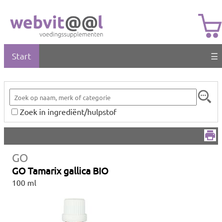
Start
☰
Zoek in ingrediënt/hulpstof
GO
GO Tamarix gallica BIO
100 ml