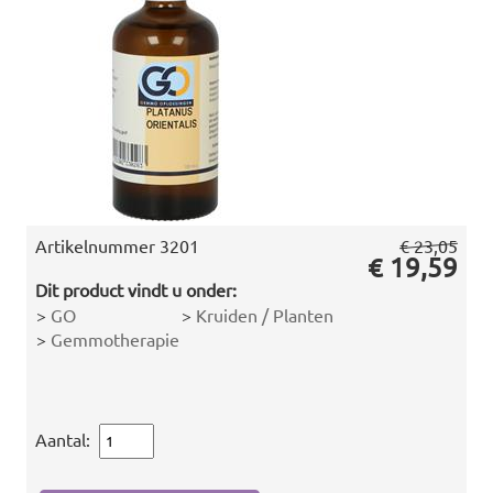
Artikelnummer
3201
€ 23,05
€ 19,59
Dit product vindt u onder:
>
GO
>
Kruiden / Planten
>
Gemmotherapie
Aantal: