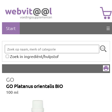
Start
☰
Zoek in ingrediënt/hulpstof
GO
GO Platanus orientalis BIO
100 ml