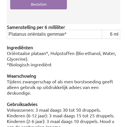
Samenstelling per 6 milliliter
Platanus oriëntalis gemmae*
6 ml
Ingrediënten
Oriëntaalse plataan*, Hulpstoffen (Bio-ethanol, Water,
Glycerine).
*Biologisch ingrediënt
Waarschuwing
Tijdens zwangerschap of als men borstvoeding geeft
alleen gebruik op uitdrukkelijk advies van een
deskundige.
Gebruiksadvies
Volwassenen: 3 maal daags 30 tot 50 druppels.
Kinderen (6-12 jaar): 3 maal daags 15 tot 25 druppels.
Kinderen (2-6 jaar): 3 maal daags 10 druppels. Houd u
aan de aanbevolen inname.