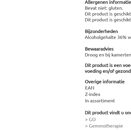
Allergenen informatie
Bevat niet: gluten.
Dit product is geschik
Dit product is geschik
Bijzonderheden
Alcoholgehalte 36% vo
Bewaaradvies
Droog en bij kamerte
Dit product is een vo
voeding en/of gezonde
Overige informatie
EAN
Z-index
In assortiment
Dit product vindt u on
>
GO
>
Gemmotherapie