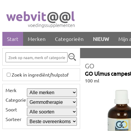
Start
Merken
Categorieën
NIEUW
Mijn 
GO
GO Ulmus campest
Zoek in ingrediënt/hulpstof
100 ml
Merk
Categorie
Soort
Sorteer