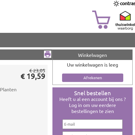
contra
Winkelwagen
Uw winkelwagen is leeg
€ 23,05
€ 19,59
 Planten
Snel bestellen
Heeft u al een account bij ons ?
Log in om uw eerdere
bestellingen te zien