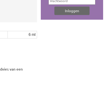
6 ml
advies van een