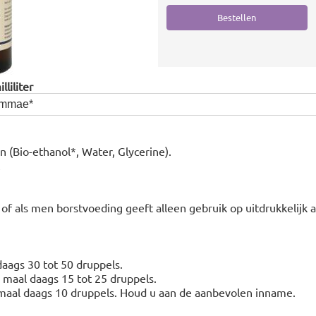
liliter
emmae*
n (Bio-ethanol*, Water, Glycerine).
of als men borstvoeding geeft alleen gebruik op uitdrukkelijk 
aags 30 tot 50 druppels.
3 maal daags 15 tot 25 druppels.
3 maal daags 10 druppels. Houd u aan de aanbevolen inname.