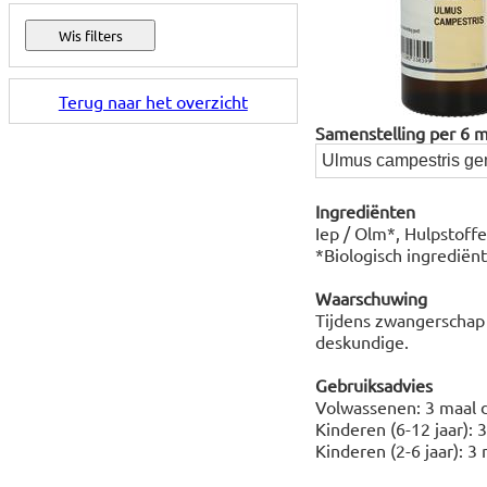
Terug naar het overzicht
Samenstelling per 6 mil
Ulmus campestris g
Ingrediënten
Iep / Olm*, Hulpstoffe
*Biologisch ingrediënt
Waarschuwing
Tijdens zwangerschap 
deskundige.
Gebruiksadvies
Volwassenen: 3 maal d
Kinderen (6-12 jaar): 
Kinderen (2-6 jaar): 