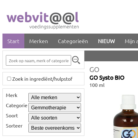
Start
Merken
Categorieën
NIEUW
Mijn 
GO
GO Systo BIO
Zoek in ingrediënt/hulpstof
100 ml
Merk
Categorie
Soort
Sorteer