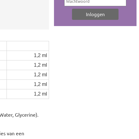
1,2 ml
1,2 ml
1,2 ml
1,2 ml
1,2 ml
ater, Glycerine).
ies van een