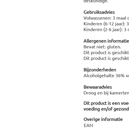
deskundige.
Gebruiksadvies
Volwassenen: 3 maal d
Kinderen (6-12 jaar): 
Kinderen (2-6 jaar): 
Allergenen informatie
Bevat niet: gluten.
Dit product is geschik
Dit product is geschik
Bijzonderheden
Alcoholgehalte 36% vo
Bewaaradvies
Droog en bij kamertem
Dit product is een vo
voeding en/of gezonde
Overige informatie
EAN