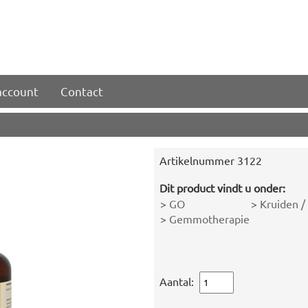
account
Contact
Artikelnummer
3122
Dit product vindt u onder:
>
GO
>
Kruiden /
>
Gemmotherapie
Aantal: