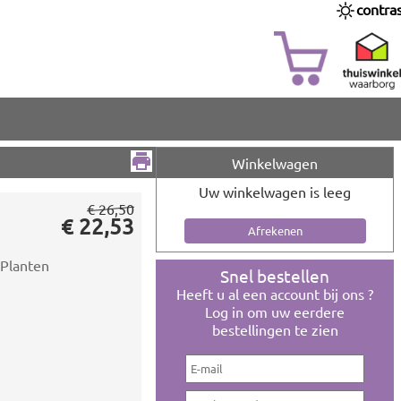
contra
Winkelwagen
Uw winkelwagen is leeg
€ 26,50
€ 22,53
 Planten
Snel bestellen
Heeft u al een account bij ons ?
Log in om uw eerdere
bestellingen te zien