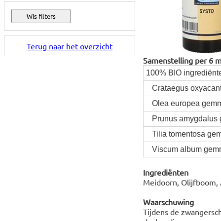
Terug naar het overzicht
Samenstelling per 6 mil
100% BIO ingrediënt
Crataegus oxyacan
Olea europea gem
Prunus amygdalus
Tilia tomentosa ge
Viscum album gem
Ingrediënten
Meidoorn, Olijfboom, 
Waarschuwing
Tijdens de zwangersch