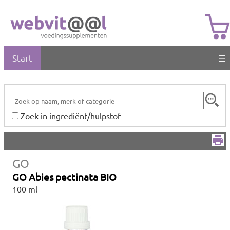
Start
☰
Zoek in ingrediënt/hulpstof
GO
GO Abies pectinata BIO
100 ml