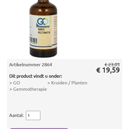
Artikelnummer
2864
€ 23,05
€ 19,59
Dit product vindt u onder:
>
GO
>
Kruiden / Planten
>
Gemmotherapie
Aantal: