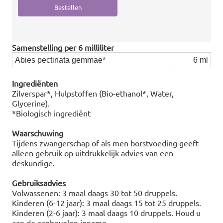
Samenstelling per 6 milliliter
Abies pectinata gemmae*
6 ml
Ingrediënten
Zilverspar*, Hulpstoffen (Bio-ethanol*, Water,
Glycerine).
*Biologisch ingrediënt
Waarschuwing
Tijdens zwangerschap of als men borstvoeding geeft
alleen gebruik op uitdrukkelijk advies van een
deskundige.
Gebruiksadvies
Volwassenen: 3 maal daags 30 tot 50 druppels.
Kinderen (6-12 jaar): 3 maal daags 15 tot 25 druppels.
Kinderen (2-6 jaar): 3 maal daags 10 druppels. Houd u
aan de aanbevolen inname.