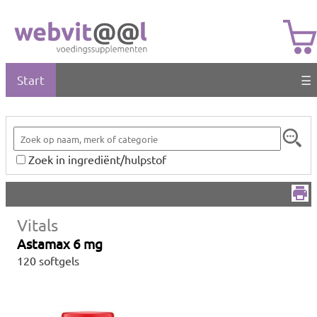
Start
☰
Zoek in ingrediënt/hulpstof
Vitals
Astamax 6 mg
120 softgels