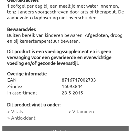
1 softgel per dag bij een maaltijd met water innemen,
tenzij anders voorgeschreven door arts of therapeut. De
aanbevolen dagdosering niet overschrijden.
Bewaaradvies
Buiten bereik van kinderen bewaren. Afgesloten, droog
en bij kamertemperatuur bewaren.
Dit product is een voedingssupplement en is geen
vervanging voor een gevarieerde en evenwichtige
voeding en/of gezonde levensstijl.
Overige informatie
EAN
8716717002733
Z-index
16093844
In assortiment
28-5-2015
Dit product vindt u onder:
>
Vitals
>
Vitaminen
>
Antioxidant