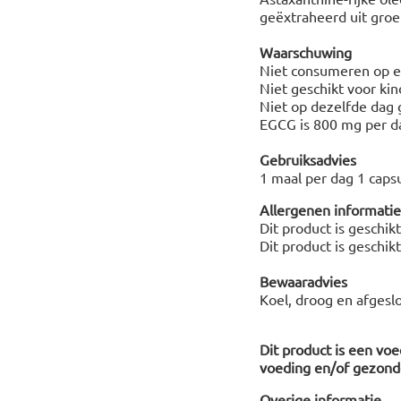
geëxtraheerd uit groen
Waarschuwing
Niet consumeren op e
Niet geschikt voor ki
Niet op dezelfde dag 
EGCG is 800 mg per d
Gebruiksadvies
1 maal per dag 1 caps
Allergenen informatie
Dit product is geschik
Dit product is geschik
Bewaaradvies
Koel, droog en afgesl
Dit product is een vo
voeding en/of gezonde
Overige informatie