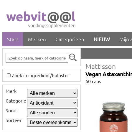
Start
Merken
Categorieën
NIEUW
Mijn 
Mattisson
Vegan Astaxanthi
Zoek in ingrediënt/hulpstof
60 caps
Merk
Categorie
Soort
Sorteer