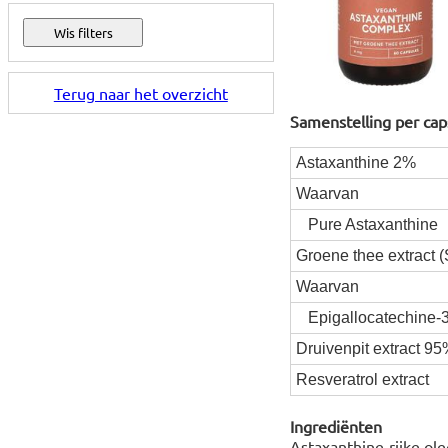
Terug naar het overzicht
Samenstelling per cap
Astaxanthine 2%
Waarvan
Pure Astaxanthine
Groene thee extract
Waarvan
Epigallocatechine-3
Druivenpit extract 9
Resveratrol extract
Ingrediënten
Astaxanthine-rijke ol