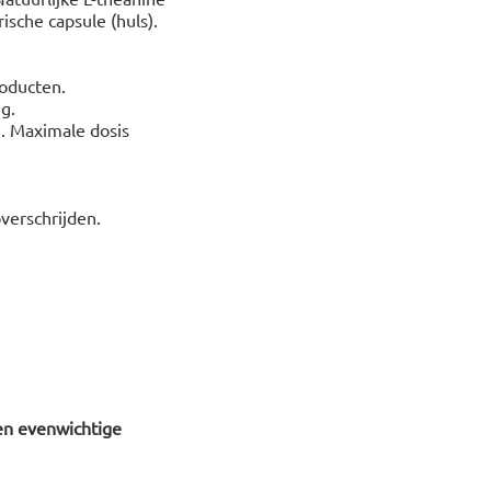
ische capsule (huls).
oducten.
g.
. Maximale dosis
verschrijden.
en evenwichtige