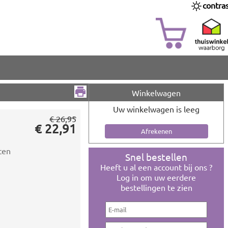
contra
Winkelwagen
Uw winkelwagen is leeg
€ 26,95
€ 22,91
ten
Snel bestellen
Heeft u al een account bij ons ?
Log in om uw eerdere
bestellingen te zien