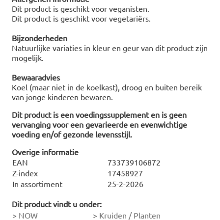
Dit product is geschikt voor veganisten.
Dit product is geschikt voor vegetariërs.
Bijzonderheden
Natuurlijke variaties in kleur en geur van dit product zijn
mogelijk.
Bewaaradvies
Koel (maar niet in de koelkast), droog en buiten bereik
van jonge kinderen bewaren.
Dit product is een voedingssupplement en is geen
vervanging voor een gevarieerde en evenwichtige
voeding en/of gezonde levensstijl.
Overige informatie
EAN
733739106872
Z-index
17458927
In assortiment
25-2-2026
Dit product vindt u onder:
>
NOW
>
Kruiden / Planten