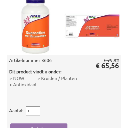
Artikelnummer
3606
€ 79,95
€ 65,56
Dit product vindt u onder:
>
NOW
>
Kruiden / Planten
>
Antioxidant
Aantal: