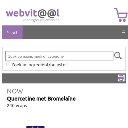
Start
☰
Zoek in ingrediënt/hulpstof
NOW
Quercetine met Bromelaïne
240 vcaps