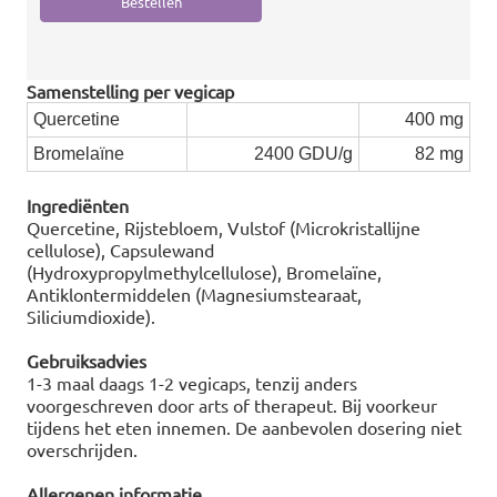
Samenstelling per vegicap
Quercetine
400 mg
Bromelaïne
2400 GDU/g
82 mg
Ingrediënten
Quercetine, Rijstebloem, Vulstof (Microkristallijne
cellulose), Capsulewand
(Hydroxypropylmethylcellulose), Bromelaïne,
Antiklontermiddelen (Magnesiumstearaat,
Siliciumdioxide).
Gebruiksadvies
1-3 maal daags 1-2 vegicaps, tenzij anders
voorgeschreven door arts of therapeut. Bij voorkeur
tijdens het eten innemen. De aanbevolen dosering niet
overschrijden.
Allergenen informatie