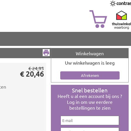
contra
Winkelwagen
Uw winkelwagen is leeg
€ 24,95
€ 20,46
ten
Snel bestellen
Heeft u al een account bij ons ?
Log in om uw eerdere
bestellingen te zien