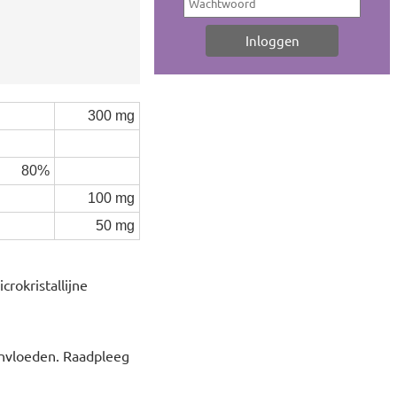
300 mg
80%
100 mg
50 mg
rokristallijne
eïnvloeden. Raadpleeg