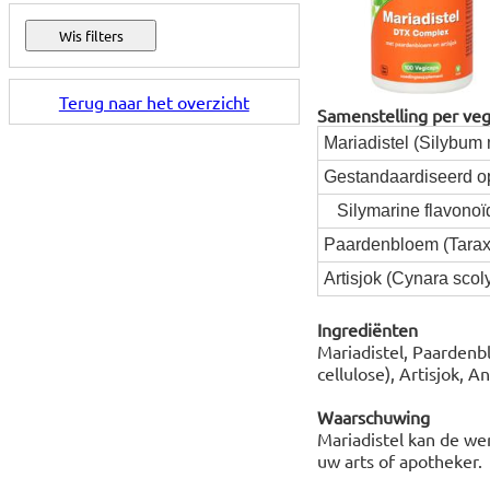
Terug naar het overzicht
Samenstelling per veg
Mariadistel (Silybum 
Gestandaardiseerd o
Silymarine flavonoï
Paardenbloem (Taraxa
Artisjok (Cynara scol
Ingrediënten
Mariadistel, Paardenb
cellulose), Artisjok, 
Waarschuwing
Mariadistel kan de wer
uw arts of apotheker.