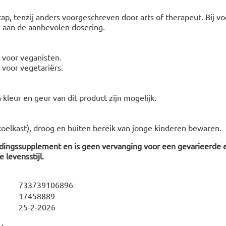
ap, tenzij anders voorgeschreven door arts of therapeut. Bij vo
 aan de aanbevolen dosering.
t voor veganisten.
t voor vegetariërs.
n kleur en geur van dit product zijn mogelijk.
koelkast), droog en buiten bereik van jonge kinderen bewaren.
edingssupplement en is geen vervanging voor een gevarieerde 
 levensstijl.
733739106896
17458889
25-2-2026