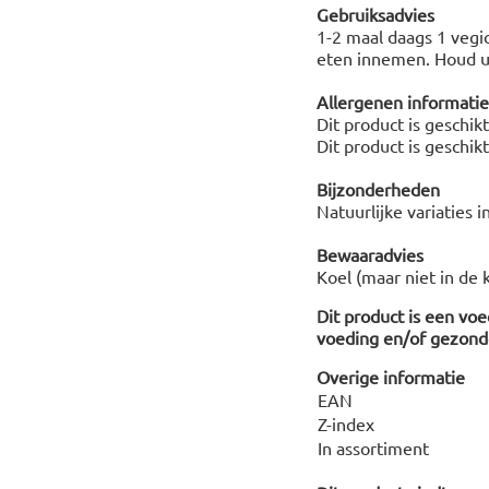
Gebruiksadvies
1-2 maal daags 1 vegic
eten innemen. Houd u
Allergenen informatie
Dit product is geschik
Dit product is geschik
Bijzonderheden
Natuurlijke variaties i
Bewaaradvies
Koel (maar niet in de 
Dit product is een vo
voeding en/of gezonde
Overige informatie
EAN
Z-index
In assortiment