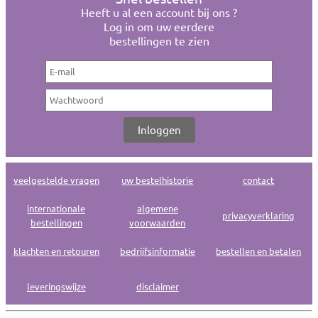
Heeft u al een account bij ons ?
Log in om uw eerdere
bestellingen te zien
veelgestelde vragen
uw bestelhistorie
contact
internationale
algemene
privacyverklaring
bestellingen
voorwaarden
klachten en retouren
bedrijfsinformatie
bestellen en betalen
leveringswijze
disclaimer