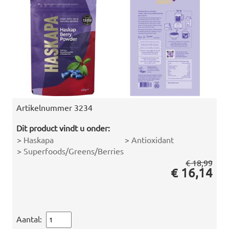
Artikelnummer
3234
Dit product vindt u onder:
>
Haskapa
>
Antioxidant
>
Superfoods/Greens/Berries
€ 18,99
€ 16,14
Aantal: