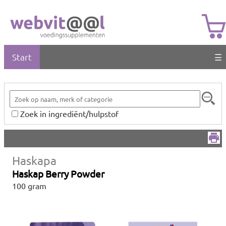
Start
☰
Zoek in ingrediënt/hulpstof
Haskapa
Haskap Berry Powder
100 gram