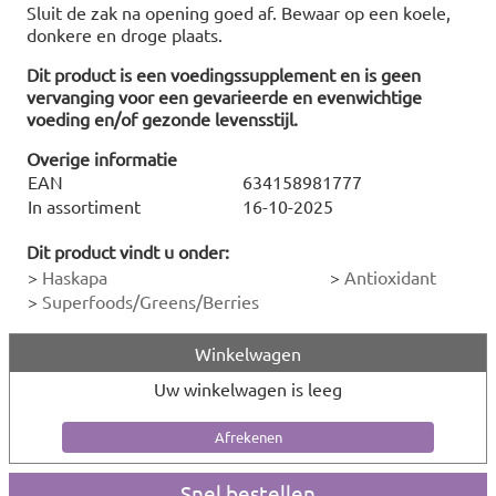
Sluit de zak na opening goed af. Bewaar op een koele,
donkere en droge plaats.
Dit product is een voedingssupplement en is geen
vervanging voor een gevarieerde en evenwichtige
voeding en/of gezonde levensstijl.
Overige informatie
EAN
634158981777
In assortiment
16-10-2025
Dit product vindt u onder:
>
Haskapa
>
Antioxidant
>
Superfoods/Greens/Berries
Winkelwagen
Uw winkelwagen is leeg
Snel bestellen