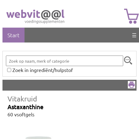
Start
☰
Zoek in ingrediënt/hulpstof
Vitakruid
Astaxanthine
60 vsoftgels