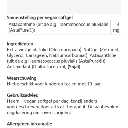
Samenstelling per vegan softgel
Astaxanthine (uit de alg Haematococcus pluvialis
4
(AstaPure®))
mg
Ingrediënten
Extra vierge olijfolie (Olea europaea), Softgel (Zetmeel,
Glycerol, Carrageen, Natriumcarbonaat), Astaxanthine
(uit de alg Haematococcus pluvialis (AstaPure®)),
Antioxidant (D-alfa-tocoferol,
(Soja)
).
Waarschuwing
Niet geschikt voor kinderen tot en met 13 jaar.
Gebruiksadvies
Neem 1 vegan softgel per dag, tenzij anders
voorgeschreven door arts of therapeut. De aanbevolen
dagdosering niet overschrijden.
Allergenen informatie