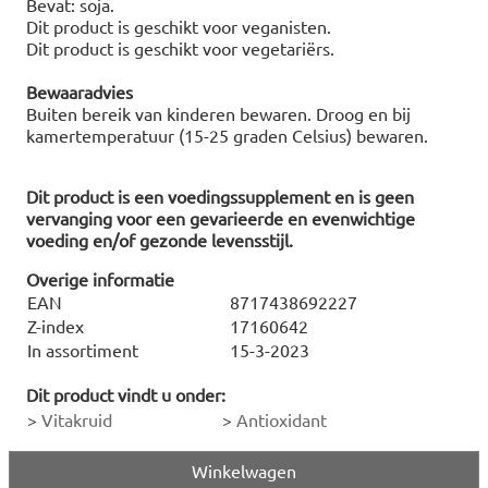
Bevat: soja.
Dit product is geschikt voor veganisten.
Dit product is geschikt voor vegetariërs.
Bewaaradvies
Buiten bereik van kinderen bewaren. Droog en bij
kamertemperatuur (15-25 graden Celsius) bewaren.
Dit product is een voedingssupplement en is geen
vervanging voor een gevarieerde en evenwichtige
voeding en/of gezonde levensstijl.
Overige informatie
EAN
8717438692227
Z-index
17160642
In assortiment
15-3-2023
Dit product vindt u onder:
>
Vitakruid
>
Antioxidant
Winkelwagen