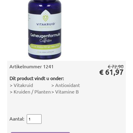
Artikelnummer
1241
€ 72,90
€ 61,97
Dit product vindt u onder:
>
Vitakruid
>
Antioxidant
>
Kruiden / Planten
>
Vitamine B
Aantal: