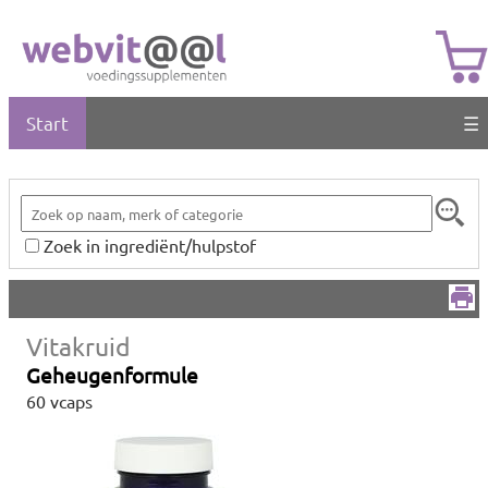
Start
☰
Zoek in ingrediënt/hulpstof
Vitakruid
Geheugenformule
60 vcaps